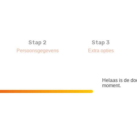
Stap 2
Stap 3
Persoonsgegevens
Extra opties
Helaas is de doo
moment.