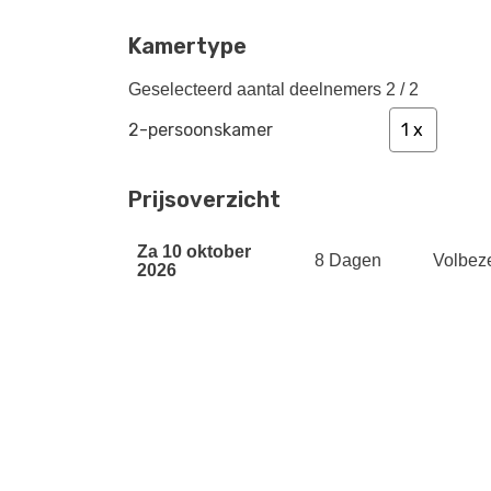
Kamertype
Geselecteerd aantal deelnemers
2 / 2
2-persoonskamer
Prijsoverzicht
za 10 oktober
8 Dagen
Volbez
2026