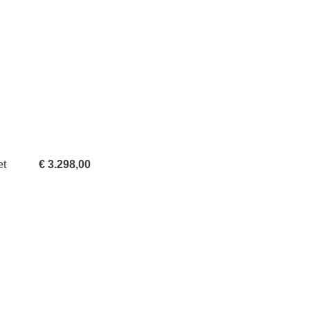
et
€ 3.298,00